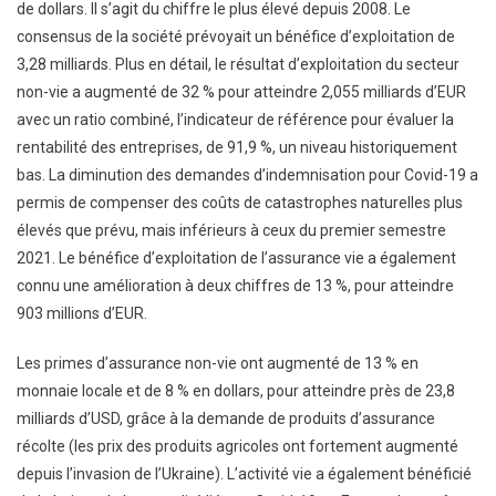
de dollars. Il s’agit du chiffre le plus élevé depuis 2008. Le
consensus de la société prévoyait un bénéfice d’exploitation de
3,28 milliards. Plus en détail, le résultat d’exploitation du secteur
non-vie a augmenté de 32 % pour atteindre 2,055 milliards d’EUR
avec un ratio combiné, l’indicateur de référence pour évaluer la
rentabilité des entreprises, de 91,9 %, un niveau historiquement
bas. La diminution des demandes d’indemnisation pour Covid-19 a
permis de compenser des coûts de catastrophes naturelles plus
élevés que prévu, mais inférieurs à ceux du premier semestre
2021. Le bénéfice d’exploitation de l’assurance vie a également
connu une amélioration à deux chiffres de 13 %, pour atteindre
903 millions d’EUR.
Les primes d’assurance non-vie ont augmenté de 13 % en
monnaie locale et de 8 % en dollars, pour atteindre près de 23,8
milliards d’USD, grâce à la demande de produits d’assurance
récolte (les prix des produits agricoles ont fortement augmenté
depuis l’invasion de l’Ukraine). L’activité vie a également bénéficié