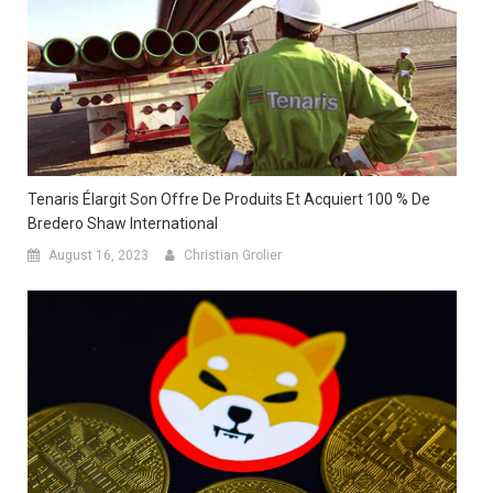
Tenaris Élargit Son Offre De Produits Et Acquiert 100 % De
Bredero Shaw International
August 16, 2023
Christian Grolier