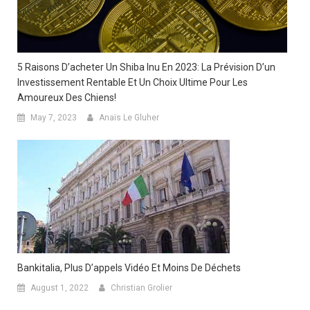
5 Raisons D’acheter Un Shiba Inu En 2023: La Prévision D’un
Investissement Rentable Et Un Choix Ultime Pour Les
Amoureux Des Chiens!
May 7, 2023
Anaïs Le Gluher
Bankitalia, Plus D’appels Vidéo Et Moins De Déchets
August 1, 2022
Christian Grolier