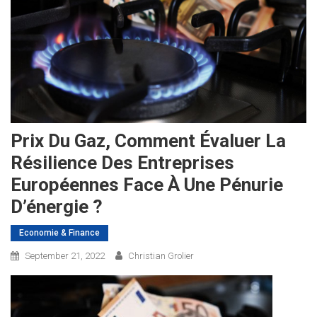
Prix Du Gaz, Comment Évaluer La
Résilience Des Entreprises
Européennes Face À Une Pénurie
D’énergie ?
Economie & Finance
September 21, 2022
Christian Grolier