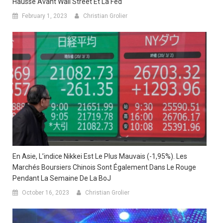
Hausse Avant Wall Street Et La Fed
February 1, 2023
Christian Grolier
En Asie, L’indice Nikkei Est Le Plus Mauvais (-1,95%). Les
Marchés Boursiers Chinois Sont Également Dans Le Rouge
Pendant La Semaine De La BoJ
October 16, 2023
Christian Grolier