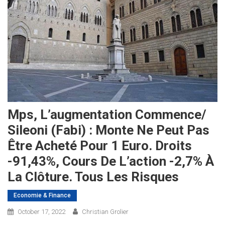
Mps, L’augmentation Commence/
Sileoni (Fabi) : Monte Ne Peut Pas
Être Acheté Pour 1 Euro. Droits
-91,43%, Cours De L’action -2,7% À
La Clôture. Tous Les Risques
Economie & Finance
October 17, 2022
Christian Grolier