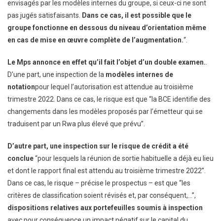
envisagés par les modèles internes du groupe, si ceux-ci ne sont
pas jugés satisfaisants.
Dans ce cas, il est possible que le
groupe fonctionne en dessous du niveau d’orientation même
en cas de mise en œuvre complète de l’augmentation.
“.
Le Mps annonce en effet qu’il fait l’objet d’un double examen.
.
D’une part, une inspection de la
modèles internes de
notation
pour lequel l’autorisation est attendue au troisième
trimestre 2022. Dans ce cas, le risque est que “la BCE identifie des
changements dans les modèles proposés par l’émetteur qui se
traduisent par un Rwa plus élevé que prévu”.
D’autre part, une inspection sur le risque de crédit a été
conclue
“pour lesquels la réunion de sortie habituelle a déjà eu lieu
et dont le rapport final est attendu au troisième trimestre 2022”.
Dans ce cas, le risque – précise le prospectus – est que “les
critères de classification soient révisés et, par conséquent,…”,
dispositions relatives aux portefeuilles soumis à inspection
avec pour conséquence un impact négatif sur le capital du