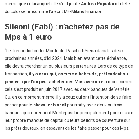
même que celui auquel elle s’est jointe
Andrea Pignataro
la tête
du colosse
Ion
comme l’a écrit MF-Milano Finanza.
Sileoni (Fabi) : n’achetez pas de
Mps à 1 euro
“Le Trésor doit céder Monte dei Paschi di Siena dans les deux
prochaines années, d’ici 2024. Mais bien avant cette échéance,
elle devra chercher un ou plusieurs partenaires. Lors de ce type de
transaction,
il y a ceux qui, comme d’habitude, prétendent ou
pensent que l’on peut acheter des Mps avec un euro.
ou, comme
cela s’est produit en juin 2017 avec les deux banques de Vénétie.
Ou, en ce moment même, il y a ceux qui ont l’intention de se faire
passer pour le
chevalier blanc
Il pourrait y avoir deux ou trois
banques qui reprennent Montepaschi, principalement pour couvrir
leur propre manque de capital ou leurs déficits de couverture sur
les prêts douteux, en essayant de les faire passer pour des Mps.