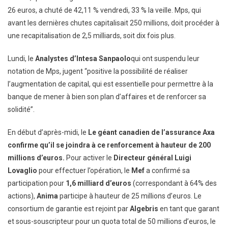
26 euros, a chuté de 42,11 % vendredi, 33 % la veille. Mps, qui
avant les dernières chutes capitalisait 250 millions, doit procéder à
une recapitalisation de 2,5 milliards, soit dix fois plus.
Lundi, le
Analystes d’Intesa Sanpaolo
qui ont suspendu leur
notation de Mps, jugent “positive la possibilité de réaliser
l’augmentation de capital, qui est essentielle pour permettre à la
banque de mener à bien son plan d’affaires et de renforcer sa
solidité”.
En début d’après-midi, le
Le géant canadien de l’assurance Axa
confirme qu’il se joindra à ce renforcement à hauteur de 200
millions d’euros.
Pour activer le
Directeur général Luigi
Lovaglio
pour effectuer l’opération, le
Mef
a confirmé sa
participation pour
1,6 milliard d’euros
(correspondant à 64% des
actions),
Anima
participe à hauteur de 25 millions d’euros. Le
consortium de garantie est rejoint par
Algebris
en tant que garant
et sous-souscripteur pour un quota total de 50 millions d’euros, le