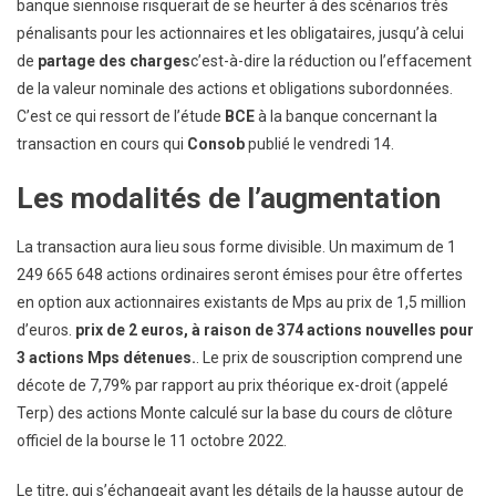
banque siennoise risquerait de se heurter à des scénarios très
pénalisants pour les actionnaires et les obligataires, jusqu’à celui
de
partage des charges
c’est-à-dire la réduction ou l’effacement
de la valeur nominale des actions et obligations subordonnées.
C’est ce qui ressort de l’étude
BCE
à la banque concernant la
transaction en cours qui
Consob
publié le vendredi 14.
Les modalités de l’augmentation
La transaction aura lieu sous forme divisible. Un maximum de 1
249 665 648 actions ordinaires seront émises pour être offertes
en option aux actionnaires existants de Mps au prix de 1,5 million
d’euros.
prix de 2 euros, à raison de 374 actions nouvelles pour
3 actions Mps détenues.
. Le prix de souscription comprend une
décote de 7,79% par rapport au prix théorique ex-droit (appelé
Terp) des actions Monte calculé sur la base du cours de clôture
officiel de la bourse le 11 octobre 2022.
Le titre, qui s’échangeait avant les détails de la hausse autour de