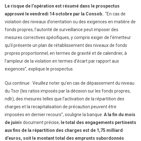
Le risque de l’opération est résumé dans le prospectus
approuvé le vendredi 14 octobre par la Consob.
. “En cas de
violation des niveaux d’orientation ou des exigences en matière de
fonds propres, l’autorité de surveillance peut imposer des
mesures correctives spécifiques, y compris exiger de l’émetteur
qu’il présente un plan de rétablissement des niveaux de fonds
propres proportionnel, en termes de gravité et de calendrier, à
l’ampleur de la violation en termes d’écart par rapport aux
exigences”, explique le prospectus.
Qui continue : Veuillez noter qu’en cas de dépassement du niveau
du Tscr (les ratios imposés par la décision sur les fonds propres,
ndlr), des mesures telles que l’activation de la répartition des
charges et la recapitalisation de précaution peuvent être
imposées en dernier recours”, souligne la banque.
A la fin du mois
de juin
le document précise,
le total des engagements pertinents
aux fins de la répartition des charges est de 1,75 milliard
d’euros, soit le montant total des emprunts subordonnés