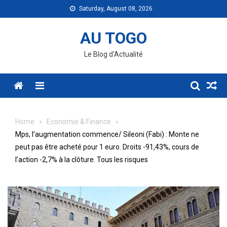
Skip
Saturday, August 08, 2026
to
content
AU TOGO
Le Blog d'Actualité
Menu
Home
Economie & Finance
Mps, l’augmentation commence/ Sileoni (Fabi) : Monte ne
peut pas être acheté pour 1 euro. Droits -91,43%, cours de
l’action -2,7% à la clôture. Tous les risques