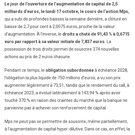
Le jour de l’ouverture de l’augmentation de capital de 2,5
milliards d’euros, le lundi 17 octobre,
le cours de l’action Mps,
qui a subi de profondes baisses la semaine dernière, a clôturé en
baisse de 2,7 pour cent à 2,0075 euros, proche de la valeur
d’augmentation. À l’inverse, le
droits
a chuté de 91,43 % à 0,6715
euro par rapport à sa valeur initiale de 7,837 euros.
La
possession de trois droits permet de souscrire 374 nouvelles
actions au prix de 2 euros chacune.
Pendant ce temps, le
obligation subordonnée
à échéance 2028,
l’obligation la plus liquide de 750 millions d’euros, a vu son prix
augmenter légèrement à 73,51, tandis que le rendement du call, à
échéance 2023, a évolué latéralement à 143,94 % après avoir
touché 370 % en raison des craintes du marché que la banque ne
parvienne pas à achever son renforcement de capital.
Mps ne peut pas se permettre de souscrire, même partiellement,
à l’augmentation de capital hyper-dilutive. Dans ce cas, en effet, la