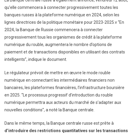
La Banque centrale russe a également annoncé, vendredi 12 août,
qu’elle commencera à connecter progressivement toutes les
banques russes à la plateforme numérique en 2024, selon les
lignes directrices de la politique monétaire pour 2023-2025.v “En
2024, la Banque de Russie commencera à connecter
progressivement tous les organismes de crédit à la plateforme
numérique du rouble, augmentera le nombre d’options de
paiement et de transactions disponibles en utilisant des contrats
intelligents”, indique le document.
Le régulateur prévoit de mettre en œuvre le mode rouble
numérique en connectant les intermédiaires financiers non
bancaires, les plateformes financières, l’infrastructure boursière
en 2025. “Le processus progressif d’introduction du rouble
numérique permettra aux acteurs du marché de s’adapter aux
nouvelles conditions”, a noté la Banque centrale.
Dans le même temps, la Banque centrale russe est prête à
d’introduire des restrictions quantitatives sur les transactions