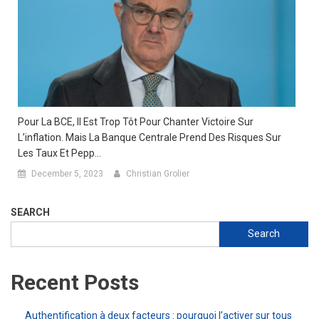
Pour La BCE, Il Est Trop Tôt Pour Chanter Victoire Sur
L’inflation. Mais La Banque Centrale Prend Des Risques Sur
Les Taux Et Pepp…
December 5, 2023
Christian Grolier
SEARCH
Search
Recent Posts
Authentification à deux facteurs : pourquoi l’activer sur tous