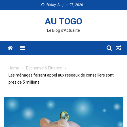
Skip
Friday, August 07, 2026
to
content
AU TOGO
Le Blog d'Actualité
Menu
Home
Economie & Finance
Les ménages faisant appel aux réseaux de conseillers sont
près de 5 millions