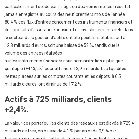
particulièrement solide car il s’agit du deuxième meilleur résultat
jamais enregistré au cours des neuf premiers mois de l’année.
80,4 % des flux d’entrée concernent des instruments financiers et
des produits d’assurance/pension. Les investissements nets dans
le secteur de la gestion d’actifs ont été positifs, s’établissant à
12,8 milliards d’euros, soit une baisse de 58 %, tandis que le
volume des entrées réalisées
sur les instruments financiers sous administration a plus que
quintuplé (+443,2%) pour atteindre 13,9 milliards. Les liquidités
nettes placées sur les comptes courants et les dépôts, à 6,5
milliards d’euros, ont diminué de 17,2 %.
Actifs à 725 milliards, clients
+2,4%.
La valeur des portefeuilles clients des réseaux s’est élevée à 725,4
milliards de lires, en baisse de 4,1 % par an et de 0,9 % par
trimestre en raison de l’effet de marché. Cependant, le rôle des