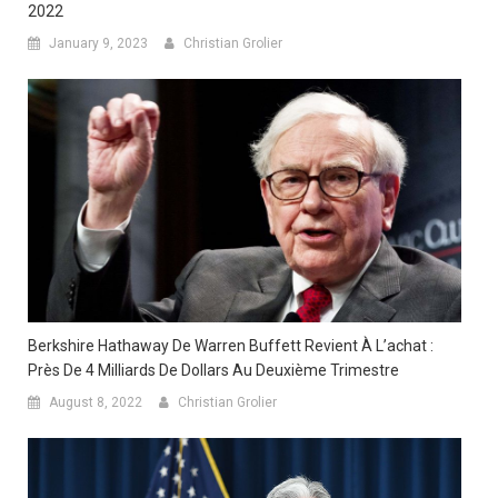
2022
January 9, 2023
Christian Grolier
Berkshire Hathaway De Warren Buffett Revient À L’achat :
Près De 4 Milliards De Dollars Au Deuxième Trimestre
August 8, 2022
Christian Grolier