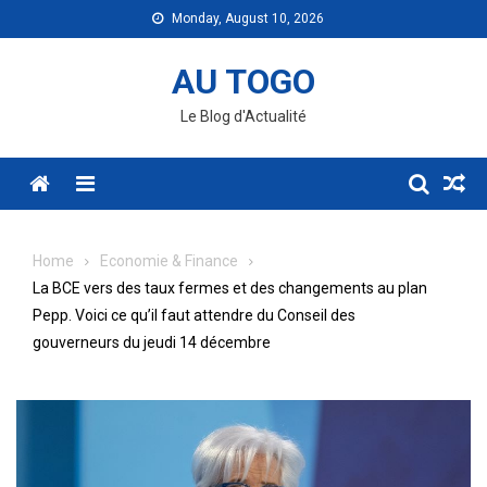
Skip
Monday, August 10, 2026
to
content
AU TOGO
Le Blog d'Actualité
Menu
Home
Economie & Finance
La BCE vers des taux fermes et des changements au plan
Pepp. Voici ce qu’il faut attendre du Conseil des
gouverneurs du jeudi 14 décembre