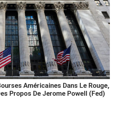
s Bourses Américaines Dans Le Rouge,
Des Propos De Jerome Powell (Fed)