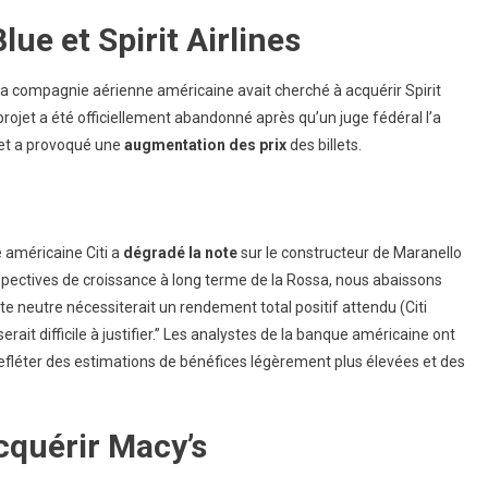
Blue et
Spirit Airlines
La compagnie aérienne américaine avait cherché à acquérir Spirit
projet a été officiellement abandonné après qu’un juge fédéral l’a
et a provoqué une
augmentation des prix
des billets.
e américaine Citi a
dégradé la note
sur le constructeur de Maranello
erspectives de croissance à long terme de la Rossa, nous abaissons
 neutre nécessiterait un rendement total positif attendu (Citi
erait difficile à justifier.” Les analystes de la banque américaine ont
efléter des estimations de bénéfices légèrement plus élevées et des
cquérir Macy’s