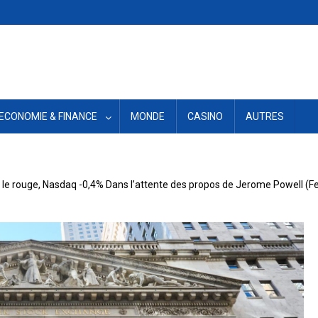
ECONOMIE & FINANCE
MONDE
CASINO
AUTRES
s le rouge, Nasdaq -0,4% Dans l’attente des propos de Jerome Powell (F