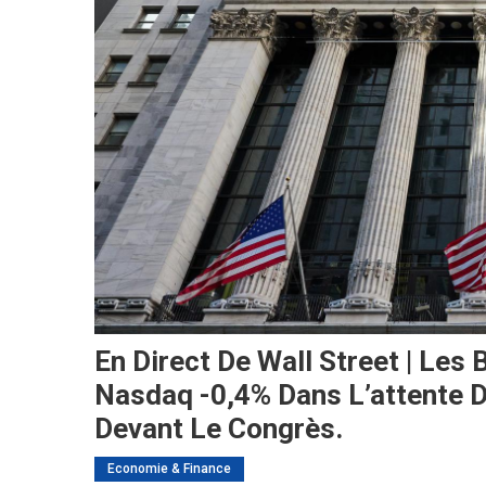
En Direct De Wall Street | Le
Nasdaq -0,4% Dans L’attente 
Devant Le Congrès.
Economie & Finance