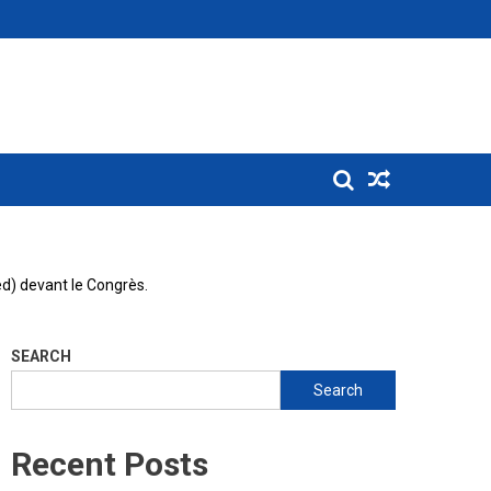
ed) devant le Congrès.
SEARCH
Search
Recent Posts