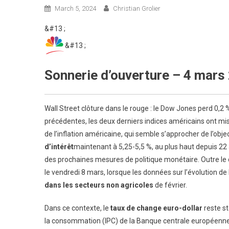
March 5, 2024
Christian Grolier
&#13 ;
&#13 ;
Sonnerie d’ouverture – 4 mars
Wall Street clôture dans le rouge : le Dow Jones perd 0,2
précédentes, les deux derniers indices américains ont mis
de l’inflation américaine, qui semble s’approcher de l’objec
d’intérêt
maintenant à 5,25-5,5 %, au plus haut depuis 2
des prochaines mesures de politique monétaire. Outre le d
le vendredi 8 mars, lorsque les données sur l’évolution de
dans les secteurs non agricoles
de février.
Dans ce contexte, le
taux de change euro-dollar
reste st
la consommation (IPC) de la Banque centrale européenne 