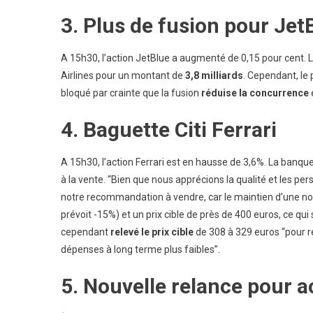
3. Plus de fusion pour
Jet
A 15h30, l’action JetBlue a augmenté de 0,15 pour cent. 
Airlines pour un montant de
3,8 milliards
. Cependant, le 
bloqué par crainte que la fusion
réduise la concurrence
4. Baguette Citi Ferrari
A 15h30, l’action Ferrari est en hausse de 3,6%. La banqu
à la vente. “Bien que nous apprécions la qualité et les p
notre recommandation à vendre, car le maintien d’une note
prévoit -15%) et un prix cible de près de 400 euros, ce qui s
cependant
relevé le prix cible
de 308 à 329 euros “pour r
dépenses à long terme plus faibles”.
5. Nouvelle relance pour a