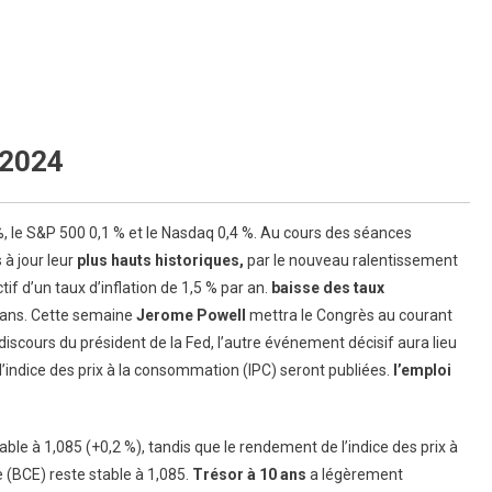
 2024
 %, le S&P 500 0,1 % et le Nasdaq 0,4 %. Au cours des séances
 à jour leur
plus hauts historiques,
par le nouveau ralentissement
tif d’un taux d’inflation de 1,5 % par an.
baisse des taux
2 ans. Cette semaine
Jerome Powell
mettra le Congrès au courant
iscours du président de la Fed, l’autre événement décisif aura lieu
 l’indice des prix à la consommation (IPC) seront publiées.
l’emploi
able à 1,085 (+0,2 %), tandis que le rendement de l’indice des prix à
(BCE) reste stable à 1,085.
Trésor à 10 ans
a légèrement