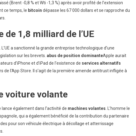
aissé (Brent -0,8 % et Wti -1,3 %) après avoir profité de l’extension
nt ce temps, le
bitcoin
dépasse les 67 000 dollars et se rapproche du
rs.
 de 1,8 milliard de l’UE
. L’UE a sanctionné la grande entreprise technologique d’une
gislation sur les brevets.
abus de position dominante
Apple aurait
ateurs d’iPhone et d’iPad de l’existence de
services alternatifs
s de l’App Store. Il s’agit de la première amende antitrust infligée à
e voiture volante
 lance également dans l’activité de
machines volantes
. L’homme le
spagnole, qui a également bénéficié de la contribution du partenaire
es pour son véhicule électrique à décollage et atterrissage
s.