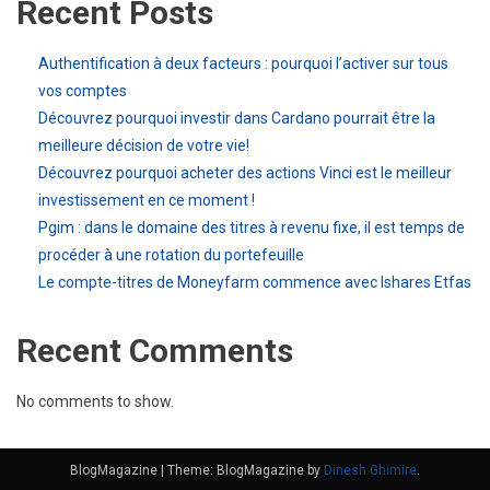
Recent Posts
Authentification à deux facteurs : pourquoi l’activer sur tous
vos comptes
Découvrez pourquoi investir dans Cardano pourrait être la
meilleure décision de votre vie!
Découvrez pourquoi acheter des actions Vinci est le meilleur
investissement en ce moment !
Pgim : dans le domaine des titres à revenu fixe, il est temps de
procéder à une rotation du portefeuille
Le compte-titres de Moneyfarm commence avec Ishares Etfas
Recent Comments
No comments to show.
BlogMagazine
|
Theme: BlogMagazine by
Dinesh Ghimire
.