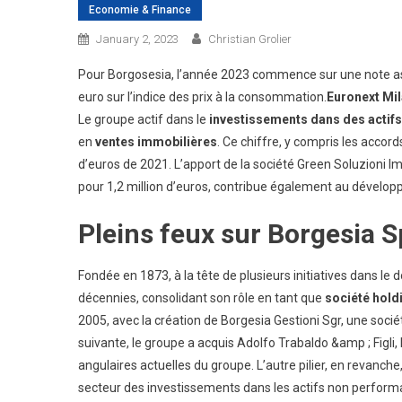
Economie & Finance
January 2, 2023
Christian Grolier
Pour Borgosesia, l’année 2023 commence sur une note asce
euro sur l’indice des prix à la consommation.
Euronext Mi
Le groupe actif dans le
investissements dans des actifs
en
ventes immobilières
. Ce chiffre, y compris les accor
d’euros de 2021. L’apport de la société Green Soluzioni Immo
pour 1,2 million d’euros, contribue également au développ
Pleins feux sur Borgesia 
Fondée en 1873, à la tête de plusieurs initiatives dans le d
décennies, consolidant son rôle en tant que
société holdi
2005, avec la création de Borgesia Gestioni Sgr, une soci
suivante, le groupe a acquis Adolfo Trabaldo &amp ; Figli,
angulaires actuelles du groupe. L’autre pilier, en revanche
secteur des investissements dans les actifs non perform