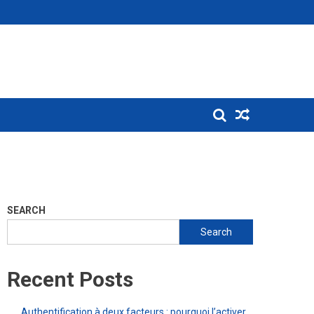
SEARCH
Search
Recent Posts
Authentification à deux facteurs : pourquoi l’activer