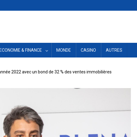
ECONOMIE & FINANCE
MONDE
CASINO
AUTRES
’année 2022 avec un bond de 32 % des ventes immobilières