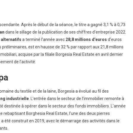
ndante. Après le début de la séance, le titre a gagné 3,1 % à 0,73
lan
dans le sillage de la publication de ses chiffres d’entreprise 2022.
 alternatifs
a terminé l’année avec
28,8 millions d’euros
d’euros
ds préliminaires, est en hausse de 32 % par rapport aux 21,8 millions
biliari, acquise par la filiale Borgesia Real Estate en avril dernier
ement de l’activité.
Spa
omaine du textile et de la laine, Borgesia a évolué au fil des
ng industrielle
. L’entrée dans le secteur de l’immobilier remonte à
été destinée à opérer dans le secteur des fonds immobiliers. L’année
 le rebaptisant Borghesia Real Estate, l’une des deux pierres
, a été construit en 2019, avec le démarrage des activités dans le
ants.