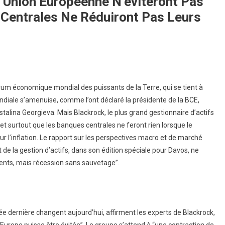
L’Union Européenne N’éviteront Pas
 Centrales Ne Réduiront Pas Leurs
um économique mondial des puissants de la Terre, qui se tient à
ondiale s’amenuise, comme l’ont déclaré la présidente de la BCE,
istalina Georgieva. Mais Blackrock, le plus grand gestionnaire d’actifs
et surtout que les banques centrales ne feront rien lorsque le
ur l’inflation. Le rapport sur les perspectives macro et de marché
 de la gestion d’actifs, dans son édition spéciale pour Davos, ne
ments, mais récession sans sauvetage”.
e dernière changent aujourd’hui, affirment les experts de Blackrock,
n Europe puisse être évitée”. Le groupe s’attend à “une contraction de