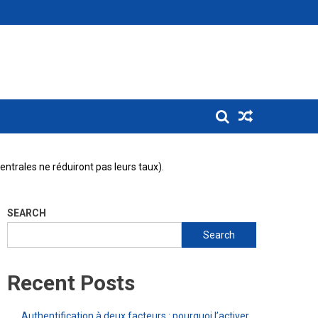
entrales ne réduiront pas leurs taux).
SEARCH
Search
Recent Posts
Authentification à deux facteurs : pourquoi l’activer