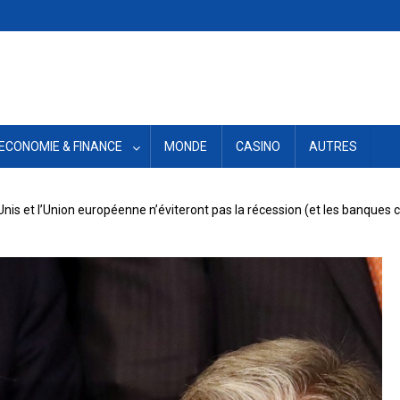
ECONOMIE & FINANCE
MONDE
CASINO
AUTRES
-Unis et l’Union européenne n’éviteront pas la récession (et les banques c