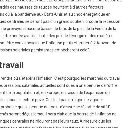
ardés des hausses de taux se heurtent à d’autres facteurs,
 dû à la pandémie aux États-Unis et au choc énergétique en
ues centrales ne seront pas d’un grand soutien lorsque la récession
 ne prévoyons aucune baisse de taux de la part de la Fed ou de la
 cette année avec la chute des prix de l’énergie et des matières
ont être convaincues que l’inflation peut retomber à 2 % avant de
essions salariales persistantes empêcheront cela”.
travail
dre où s’établira l’inflation. C’est pourquoi les marchés du travail
es pressions salariales actuelles sont dues à une pénurie de l’offre
ent de la population et, en Europe, en raison de l’expansion du
ibles pour le secteur privé. Ce n’est pas un signe de vigueur
u probable que la pénurie de main-d’œuvre se résorbe de sitôt”,
és seront déçus lorsqu’il sera clair que la baisse de l’inflation ne
banques centrales ne réduiront pas leurs taux. À mesure que les