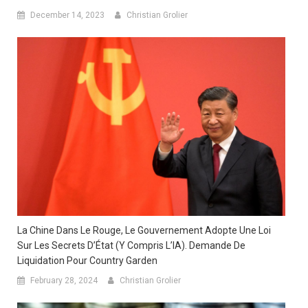
December 14, 2023
Christian Grolier
La Chine Dans Le Rouge, Le Gouvernement Adopte Une Loi
Sur Les Secrets D’État (y Compris L’IA). Demande De
Liquidation Pour Country Garden
February 28, 2024
Christian Grolier