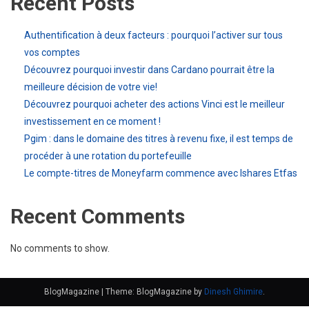
Recent Posts
Authentification à deux facteurs : pourquoi l’activer sur tous
vos comptes
Découvrez pourquoi investir dans Cardano pourrait être la
meilleure décision de votre vie!
Découvrez pourquoi acheter des actions Vinci est le meilleur
investissement en ce moment !
Pgim : dans le domaine des titres à revenu fixe, il est temps de
procéder à une rotation du portefeuille
Le compte-titres de Moneyfarm commence avec Ishares Etfas
Recent Comments
No comments to show.
BlogMagazine
|
Theme: BlogMagazine by
Dinesh Ghimire
.