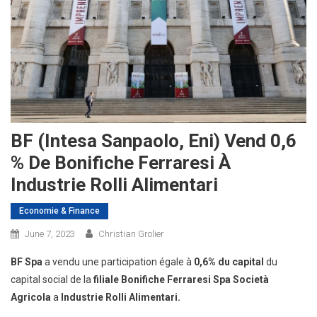
BF (Intesa Sanpaolo, Eni) Vend 0,6
% De Bonifiche Ferraresi À
Industrie Rolli Alimentari
Economie & Finance
June 7, 2023
Christian Grolier
BF Spa
a vendu une participation égale à
0,6% du capital
du
capital social de la
filiale Bonifiche Ferraresi Spa Società
Agricola
a
Industrie Rolli Alimentari.