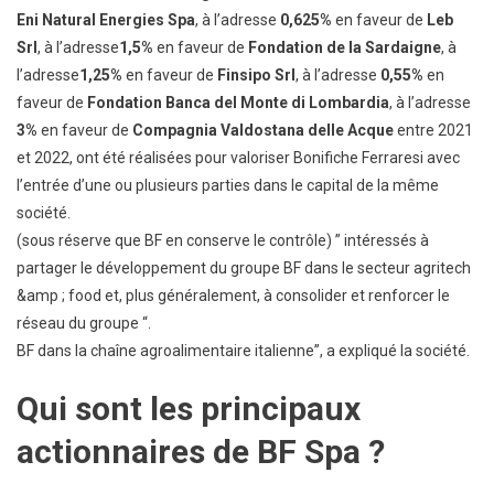
Eni Natural Energies Spa
, à l’adresse
0,625%
en faveur de
Leb
Srl
, à l’adresse
1,5%
en faveur de
Fondation de la Sardaigne
, à
l’adresse
1,25%
en faveur de
Finsipo Srl
, à l’adresse
0,55%
en
faveur de
Fondation Banca del Monte di Lombardia
, à l’adresse
3%
en faveur de
Compagnia Valdostana delle Acque
entre 2021
et 2022, ont été réalisées pour valoriser Bonifiche Ferraresi avec
l’entrée d’une ou plusieurs parties dans le capital de la même
société.
(sous réserve que BF en conserve le contrôle) ” intéressés à
partager le développement du groupe BF dans le secteur agritech
&amp ; food et, plus généralement, à consolider et renforcer le
réseau du groupe “.
BF dans la chaîne agroalimentaire italienne”, a expliqué la société.
Qui sont les principaux
actionnaires de BF Spa ?