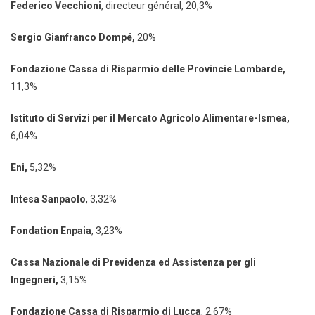
Federico Vecchioni
, directeur général, 20,3%
Sergio Gianfranco Dompé,
20%
Fondazione Cassa di Risparmio delle Provincie Lombarde,
11,3%
Istituto di Servizi per il Mercato Agricolo Alimentare-Ismea,
6,04%
Eni,
5,32%
Intesa Sanpaolo
, 3,32%
Fondation Enpaia
, 3,23%
Cassa Nazionale di Previdenza ed Assistenza per gli
Ingegneri,
3,15%
Fondazione Cassa di Risparmio di Lucca
, 2,67%