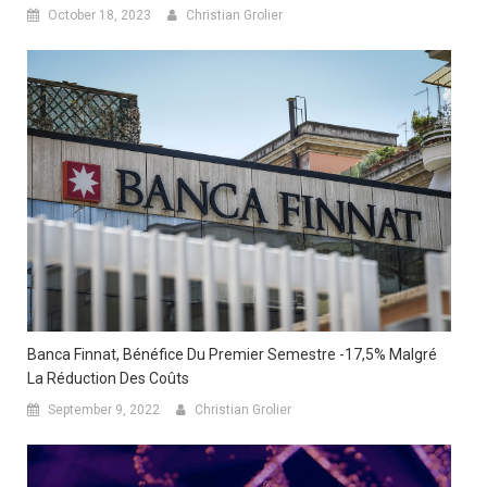
October 18, 2023
Christian Grolier
Banca Finnat, Bénéfice Du Premier Semestre -17,5% Malgré
La Réduction Des Coûts
September 9, 2022
Christian Grolier