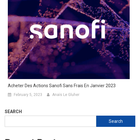
Acheter Des Actions Sanofi Sans Frais En Janvier 2023
February 5, 2023
Anaïs Le Gluher
SEARCH
Search