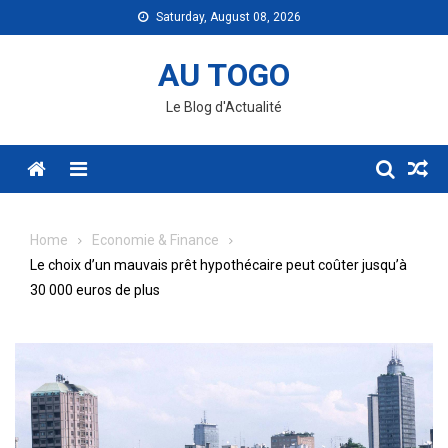
Skip
Saturday, August 08, 2026
to
content
AU TOGO
Le Blog d'Actualité
Menu
Home
Economie & Finance
Le choix d’un mauvais prêt hypothécaire peut coûter jusqu’à
30 000 euros de plus