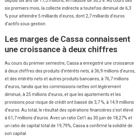
depuis dix ans de 17,5 millions, en hausse de 56,5%. Au cours des
six premiers mois, la collecte indirecte a toutefois diminué de 6,3
% pour atteindre 5 milliards d’euros, dont 2,7 milliards d’euros
d’actifs sous gestion.
Les marges de Cassa connaissent
une croissance à deux chiffres
Au cours du premier semestre, Cassa a enregistré une croissance
à deux chiffres des produits d’intérêts nets, à 36,9 millions d’euros,
et des intérêts nets et autres produits bancaires, à 76,7 millions
d’euros, tandis que les commissions nettes ont légèrement
diminué, à 25 millions d’euros, et que les ajustements et les
provisions pour risque de crédit ont baissé de 3,7 %, à 14,9 millions
d’euros. Au total, le résultat des opérations financières s’est élevé
à 61,7 millions d’euros. Avec un ratio Cet1 au 30 juin de 18,27% et
un ratio de capital total de 19,79%, Cassa a confirmé la solidité de
son capital.