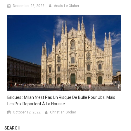
December 28, 2023
Anaïs Le Gluher
Briques : Milan N’est Pas Un Risque De Bulle Pour Ubs, Mais
Les Prix Repartent À La Hausse
October 12, 2022
Christian Grolier
SEARCH