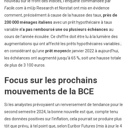
nouveau sur le front des indices, l’enquête commandée par
Facile.com
à mUp Research et Norstat ont mis en évidence
comment, précisément à cause de la hausse des taux,
près de
200 000 ménages italiens
avec un prêt hypothécaire à taux
variable
n’a pas remboursé une ou plusieurs échéances
au
cours de l’année écoulée. Ce chiffre doit être lu à la lumière des
augmentations qui ont affecté les prêts hypothécaires variables ;
en considérant qu’une
prêt moyen
de janvier 2022 à aujourd’hui,
les échéances ont augmenté jusqu’à 65 %, soit une hausse totale
de plus de 3 100 euros.
Focus sur les prochains
mouvements de la BCE
Si les analystes prévoyaient un renversement de tendance pour le
second semestre 2024, la bonne nouvelle est que, compte tenu
des données positives sur l’inflation, cela pourrait se produire plus
tôt que prévu, à tel point que, selon Euribor Futures (mis à jour le 4