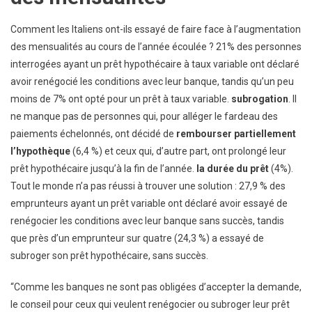
Comment les Italiens ont-ils essayé de faire face à l’augmentation
des mensualités au cours de l’année écoulée ? 21% des personnes
interrogées ayant un prêt hypothécaire à taux variable ont déclaré
avoir renégocié les conditions avec leur banque, tandis qu’un peu
moins de 7% ont opté pour un prêt à taux variable.
subrogation
. Il
ne manque pas de personnes qui, pour alléger le fardeau des
paiements échelonnés, ont décidé de
rembourser partiellement
l’hypothèque
(6,4 %) et ceux qui, d’autre part, ont prolongé leur
prêt hypothécaire jusqu’à la fin de l’année.
la durée du prêt
(4%).
Tout le monde n’a pas réussi à trouver une solution : 27,9 % des
emprunteurs ayant un prêt variable ont déclaré avoir essayé de
renégocier les conditions avec leur banque sans succès, tandis
que près d’un emprunteur sur quatre (24,3 %) a essayé de
subroger son prêt hypothécaire, sans succès.
“Comme les banques ne sont pas obligées d’accepter la demande,
le conseil pour ceux qui veulent renégocier ou subroger leur prêt