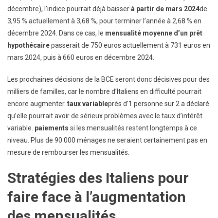
décembre), l’indice pourrait déjà baisser
à partir de mars 2024
de
3,95 % actuellement à 3,68 %, pour terminer l’année à 2,68 % en
décembre 2024. Dans ce cas, le
mensualité moyenne d’un prêt
hypothécaire
passerait de 750 euros actuellement à 731 euros en
mars 2024, puis à 660 euros en décembre 2024.
Les prochaines décisions de la BCE seront donc décisives pour des
milliers de familles, car le nombre d’Italiens en difficulté pourrait
encore augmenter.
taux variable
près d’1 personne sur 2 a déclaré
qu’elle pourrait avoir de sérieux problèmes avec le taux d’intérêt
variable.
paiements
si les mensualités restent longtemps à ce
niveau. Plus de 90 000 ménages ne seraient certainement pas en
mesure de rembourser les mensualités.
Stratégies des Italiens pour
faire face à l’augmentation
des mensualités