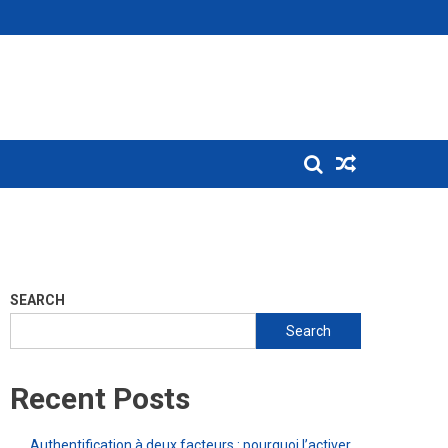
SEARCH
Search
Recent Posts
Authentification à deux facteurs : pourquoi l’activer