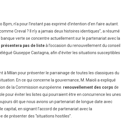
o Bpm, n’a pour l’instant pas exprimé d’intention d’en faire autant.
omme Creval ? Il n’y a jamais deux histoires identiques”, a résumé
a banque verte se concentre actuellement sur le partenariat avec la
 présentera pas de liste
à l’occasion du renouvellement du conseil
 délégué Giuseppe Castagna, afin d’éviter les situations susceptibles
 à Milan pour présenter le parrainage de toutes les classiques du
situation. En ce qui concerne la gouvernance, M. Maioli a expliqué
lection de la Commission européenne.
renouvellement des corps
de
e pour éviter les listes qui pourraient être en concurrence les unes
toujours dit que nous avions un partenariat de longue date avec
 capital, en signant l’accord de partenariat avec la
dée de présenter des “situations hostiles”.