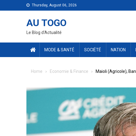
Skip
Thursday, August 06, 2026
to
content
AU TOGO
Le Blog d'Actualité
MODE & SANTÉ
SOCIÉTÉ
NATION
Home
Economie & Finance
Maioli (Agricole), Ba