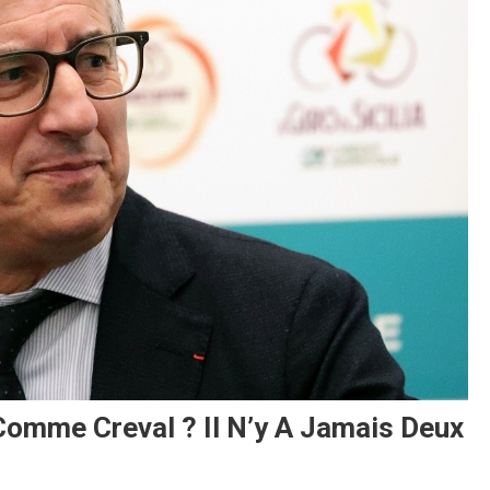
Comme Creval ? Il N’y A Jamais Deux