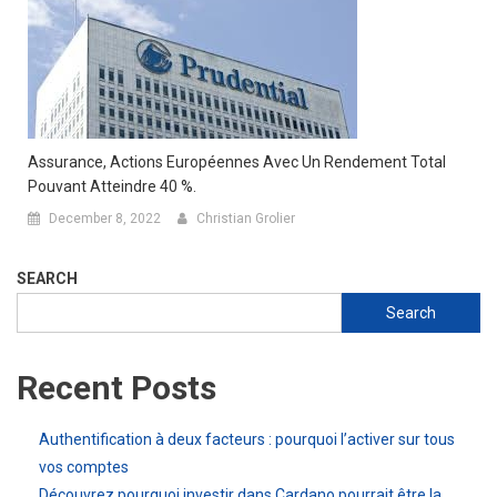
Assurance, Actions Européennes Avec Un Rendement Total
Pouvant Atteindre 40 %.
December 8, 2022
Christian Grolier
SEARCH
Search
Recent Posts
Authentification à deux facteurs : pourquoi l’activer sur tous
vos comptes
Découvrez pourquoi investir dans Cardano pourrait être la