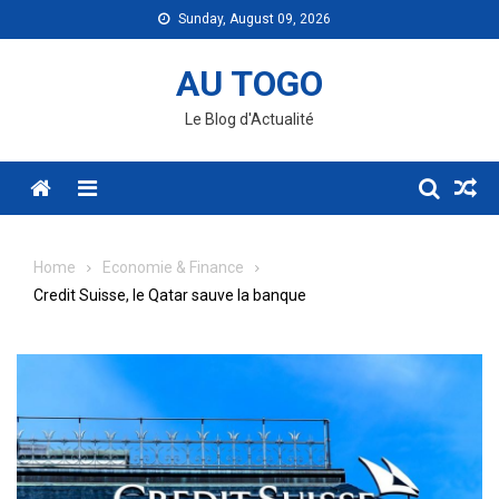
Skip
Sunday, August 09, 2026
to
content
AU TOGO
Le Blog d'Actualité
Menu
Home
Economie & Finance
Credit Suisse, le Qatar sauve la banque