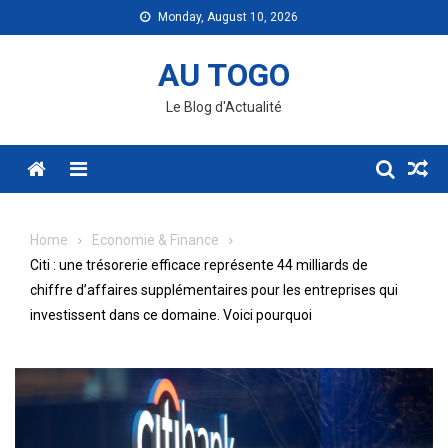
Skip
Monday, August 10, 2026
to
content
AU TOGO
Le Blog d'Actualité
Menu
Home
Economie & Finance
Citi : une trésorerie efficace représente 44 milliards de
chiffre d’affaires supplémentaires pour les entreprises qui
investissent dans ce domaine. Voici pourquoi