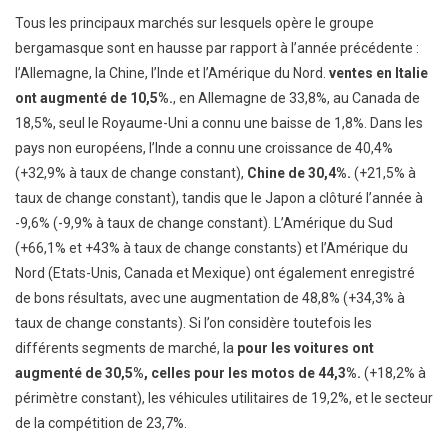
Tous les principaux marchés sur lesquels opère le groupe
bergamasque sont en hausse par rapport à l’année précédente :
l’Allemagne, la Chine, l’Inde et l’Amérique du Nord.
ventes en Italie
ont augmenté de 10,5%.
, en Allemagne de 33,8%, au Canada de
18,5%, seul le Royaume-Uni a connu une baisse de 1,8%. Dans les
pays non européens, l’Inde a connu une croissance de 40,4%
(+32,9% à taux de change constant),
Chine de 30,4%.
(+21,5% à
taux de change constant), tandis que le Japon a clôturé l’année à
-9,6% (-9,9% à taux de change constant). L’Amérique du Sud
(+66,1% et +43% à taux de change constants) et l’Amérique du
Nord (Etats-Unis, Canada et Mexique) ont également enregistré
de bons résultats, avec une augmentation de 48,8% (+34,3% à
taux de change constants). Si l’on considère toutefois les
différents segments de marché, la
pour les voitures ont
augmenté de 30,5%, celles pour les motos de 44,3%.
(+18,2% à
périmètre constant), les véhicules utilitaires de 19,2%, et le secteur
de la compétition de 23,7%.