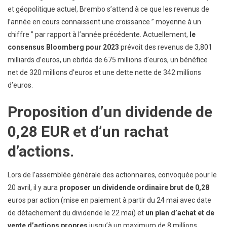
et géopolitique actuel, Brembo s’attend à ce que les revenus de
l’année en cours connaissent une croissance ” moyenne à un
chiffre ” par rapport à l’année précédente. Actuellement,
le
consensus Bloomberg pour 2023
prévoit des revenus de 3,801
milliards d’euros, un ebitda de 675 millions d’euros, un bénéfice
net de 320 millions d’euros et une dette nette de 342 millions
d’euros.
Proposition d’un dividende de
0,28 EUR et d’un rachat
d’actions.
Lors de l’assemblée générale des actionnaires, convoquée pour le
20 avril, il y aura
proposer un dividende ordinaire brut de 0,28
euros par action (mise en paiement à partir du 24 mai avec date
de détachement du dividende le 22 mai) et
un plan d’achat et de
vente d’actions propres
jusqu’à un maximum de 8 millions