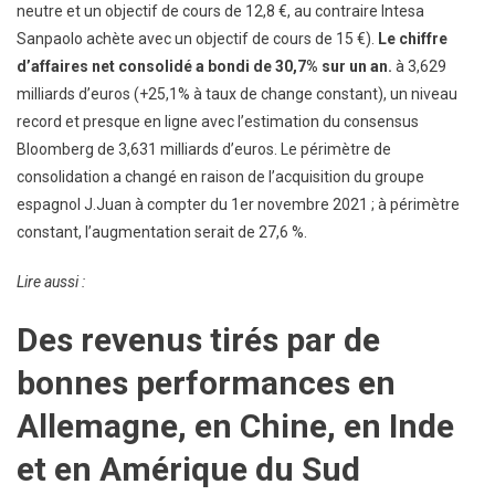
neutre et un objectif de cours de 12,8 €, au contraire Intesa
Sanpaolo achète avec un objectif de cours de 15 €).
Le chiffre
d’affaires net consolidé a bondi de 30,7% sur un an.
à 3,629
milliards d’euros (+25,1% à taux de change constant), un niveau
record et presque en ligne avec l’estimation du consensus
Bloomberg de 3,631 milliards d’euros. Le périmètre de
consolidation a changé en raison de l’acquisition du groupe
espagnol J.Juan à compter du 1er novembre 2021 ; à périmètre
constant, l’augmentation serait de 27,6 %.
Lire aussi :
Des revenus tirés par de
bonnes performances en
Allemagne, en Chine, en Inde
et en Amérique du Sud