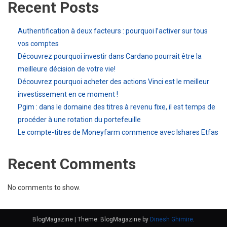
Recent Posts
Authentification à deux facteurs : pourquoi l’activer sur tous
vos comptes
Découvrez pourquoi investir dans Cardano pourrait être la
meilleure décision de votre vie!
Découvrez pourquoi acheter des actions Vinci est le meilleur
investissement en ce moment !
Pgim : dans le domaine des titres à revenu fixe, il est temps de
procéder à une rotation du portefeuille
Le compte-titres de Moneyfarm commence avec Ishares Etfas
Recent Comments
No comments to show.
BlogMagazine
|
Theme: BlogMagazine by
Dinesh Ghimire
.