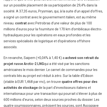
sur un possible placement de sa participation de 29,4% dans la
société. A 37,35 euros, Prysmian, qui, à la suite d’un appel d’offres,
a signé un contrat avec le gouvernement italien, est au même
niveau.
contrat
avec Petrobras d’une valeur de plus de 100
millions d’euros pour la fourniture de 170 km d’ombilicaux électro-
hydrauliques pour les opérations en eaux profondes et les
services spécialisés de logistique et d’opérations offshore
associés.
En revanche, Saipem (+0,04% à 1,40 €) a
achevé son retrait du
projet russe Arctic-2 LNG
qui a été visé par les sanctions
américaines le mois dernier. Le carnet de commandes pour les
contrats liés au projet est réduit à zéro. Sur la table d’Edison
(stable à EUR 1,468 par rnc), on trouve
quatre offres pour des
activités de stockage
de la part d’investisseurs italiens et
internationaux pour une transaction qui pourrait s’élever à plus de
600 millions d’euros, selon deux sources proches du dossier. Les
quatre soumissionnaires, précisent les sources, sont Ascopiave