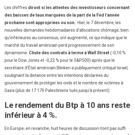
Les chiffres
diront si les attentes des investisseurs concernant
des baisses de taux marquées de la part de la Fed l’année
prochaine sont appropriées ou non.
. Hier, le 7 décembre, les
nouvelles demandes hebdomadaires d’allocations chômage, bien
qu’inférieures au consensus, ont augmenté, ce qui indique que le
marché du travail américain perd progressivement de son
dynamisme.
Chute des contrats à terme à Wall Street
(-0,10 %
pour le Dow Jones et -0,22 % pour le S&P500) après que le
secrétaire d’État américain Blinken a publiquement critiqué Israël,
soulignant la distance entre les intentions déclarées du
gouvernement de protéger les civils et le nombre de victimes à
Gaza (plus de 17 170 Palestiniens tués jusqu’à présent).
Le rendement du Btp à 10 ans reste
inférieur à 4 %.
En Europe, en revanche, huit heures de discussion n’ont pas suffi