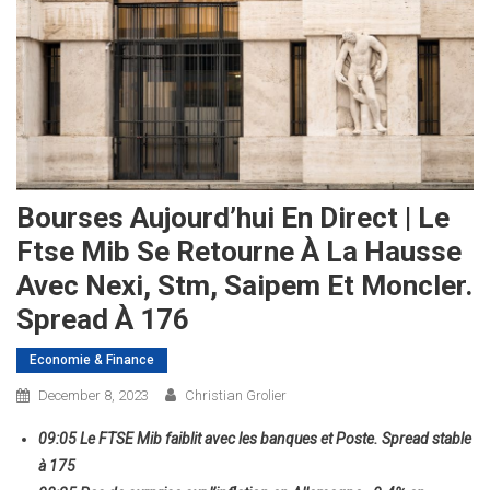
Bourses Aujourd’hui En Direct | Le
Ftse Mib Se Retourne À La Hausse
Avec Nexi, Stm, Saipem Et Moncler.
Spread À 176
Economie & Finance
December 8, 2023
Christian Grolier
09:05 Le FTSE Mib faiblit avec les banques et Poste. Spread stable
à 175