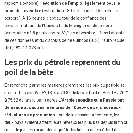
rapport à octobre).
l’évolution de l’emploi également pour le
mois de novembre
(estimation 180 mille contre 150 mille en
octobre). À 16 heures, c’est au tour de la confiance des
consommateurs de l’Université du Michigan en décembre
(estimation 61,8 points contre 61,3 en novembre). Dans l’attente
de ces données et du discours de de Guindos (BCE), l’euro recule
de 0,08% à 1,078 dollar.
Les prix du pétrole reprennent du
poil de la bête
En revanche, parmi les matières premières, les prix du pétrole se
sont redressés (Wti +2,13 % à 70,82 dollars le baril et Brent +2,26 %
à 75,62 dollars le baril) après
L’Arabie saoudite et la Russie ont
demandé aux autres membres de l’Opep+ de se joindre aux
réductions de production
. Lors de la session précédente, les
deux pays avaient atteint leurs niveaux les plus bas depuis la fin du
mois de juin, en raison des inquiétudes liées à un excédent de