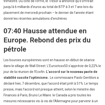
trimestre. Du côté de l’offre, le Trésor a annoncé qu’il offrirait
jusqu’à 6 milliards d’euros au total de BTP à 3 et 7 ans lors du
placement de mercredi prochain – le dernier de l’année étant
donné les récentes annulations d’enchères.
07:40 Hausse attendue en
Europe. Rebond des prix du
pétrole
Les bourses européennes sont en hausse en début de séance
dans le sillage de Wall Street. L’Eurostoxx50 s’apprécie de 0,22% le
jour de la réunion de l’Ecofin.
L’accord sur le nouveau pacte de
stabilité suscite l’optimisme.
. Le commissaire Paolo Gentiloni a
déclaré hier, 7 décembre, que l’accord était prêt à 51%. Le temps
presse, mais l’accord est presque atteint, selon le ministre des
Finances à Paris, Bruno Le Maire. le Canada a pris toutes les
mesures nécessaires vis-à-vis de l’Allemagne pour parvenir à un