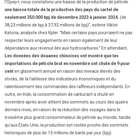
l’Opep+, nous constatons une baisse de la production de pétrole.
une baisse totale de la production des pays du cartel de
seulement 350 000 bpj de décembre 2023 à janvier 2024.
(de
38,23 millions de bpj à 37,92 millions de bpj)”, estime Viktor
Katona, analyste chez Kpler. “Mais certains pays pourraient ne pas
respecter leurs engagements en raison également de leur
dépendance aux revenus liés aux hydrocarbures.” En attendant,
Les données des douanes chinoises ont montré que les
importations de pétrole brut en novembre ont chuté de 9 pour
cent
en glissement annuel en raison des niveaux élevés des
stocks, de la faiblesse des indicateurs économiques et du
ralentissement des commandes des raffineurs indépendants. En
outre, en Inde, la consommation de carburant a chuté en
novembre après avoir atteint des sommets au cours des quatre
derniers mois, en raison de la réduction des voyages dans le
troisième plus grand consommateur de pétrole au monde, tandis
qu’aux États-Unis, la production est restée proche des sommets
historiques de plus de 13 millions de barils par jour (bpj).