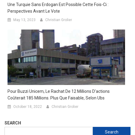
Une Turquie Sans Erdogan Est Possible Cette Fois-Ci :
Perspectives Avant Le Vote
May 13, 2023
Christian Grolier
Pour Buzzi Unicem, Le Rachat De 12 Millions D’actions
Coûterait 185 Millions. Plus Que Faisable, Selon Ubs
October 18, 2022
Christian Grolier
SEARCH
Search