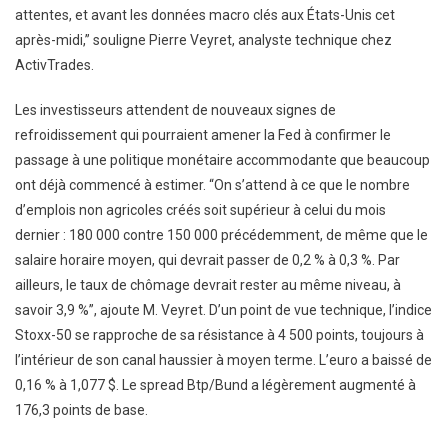
attentes, et avant les données macro clés aux États-Unis cet
après-midi,” souligne Pierre Veyret, analyste technique chez
ActivTrades.
Les investisseurs attendent de nouveaux signes de
refroidissement qui pourraient amener la Fed à confirmer le
passage à une politique monétaire accommodante que beaucoup
ont déjà commencé à estimer. “On s’attend à ce que le nombre
d’emplois non agricoles créés soit supérieur à celui du mois
dernier : 180 000 contre 150 000 précédemment, de même que le
salaire horaire moyen, qui devrait passer de 0,2 % à 0,3 %. Par
ailleurs, le taux de chômage devrait rester au même niveau, à
savoir 3,9 %”, ajoute M. Veyret. D’un point de vue technique, l’indice
Stoxx-50 se rapproche de sa résistance à 4 500 points, toujours à
l’intérieur de son canal haussier à moyen terme. L’euro a baissé de
0,16 % à 1,077 $. Le spread Btp/Bund a légèrement augmenté à
176,3 points de base.