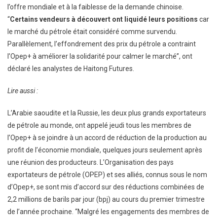
l’offre mondiale et à la faiblesse de la demande chinoise.
“
Certains vendeurs à découvert ont liquidé leurs positions
car
le marché du pétrole était considéré comme survendu.
Parallèlement, l’effondrement des prix du pétrole a contraint
l’Opep+ à améliorer la solidarité pour calmer le marché”, ont
déclaré les analystes de Haitong Futures.
Lire aussi :
L’Arabie saoudite et la Russie, les deux plus grands exportateurs
de pétrole au monde, ont appelé jeudi tous les membres de
l’Opep+ à se joindre à un accord de réduction de la production au
profit de l’économie mondiale, quelques jours seulement après
une réunion des producteurs. L’Organisation des pays
exportateurs de pétrole (OPEP) et ses alliés, connus sous le nom
d’Opep+, se sont mis d’accord sur des réductions combinées de
2,2 millions de barils par jour (bpj) au cours du premier trimestre
de l’année prochaine. “Malgré les engagements des membres de