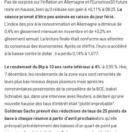
Pas de surprise sur l’inflation en Allemagne et l’Eurostoxx50 future
reste en hausse, bien qu’il réduise son gain à +0,11% à 08:25.
La
séance promet d’être peu animée en raison du jour férié.
.
L’indice des prix à la consommation en Allemagne a diminué de
0,4% en glissement mensuel en novembre et de +3,2% en
glissement annuel. La lecture finale était conforme aux attentes
du consensus des économistes. Après ce chiffre, l’euro a accéléré
à la baisse contre le dollar : il a perdu 0,14% à 1,077.
Le rendement du Btp à 10 ans reste inférieur à 4%.
à 3,95 %. Hier,
7 décembre, les rendements de la zone euro sont remontés de
leurs plus bas niveaux depuis plusieurs mois après les
commentaires pessimistes de la conseillère de la BCE, Isabel
Schnabel, qui, dans une interview avec Reuters, a déclaré qu’une
nouvelle hausse des taux d’intérêt était “plutôt improbable”.
Goldman Sachs prévoit des réductions de taux de 25 points de
base à chaque réunion à partir d’avril prochain
alors qu’elle
prévoyait précédemment des baisses d’un quart de point par