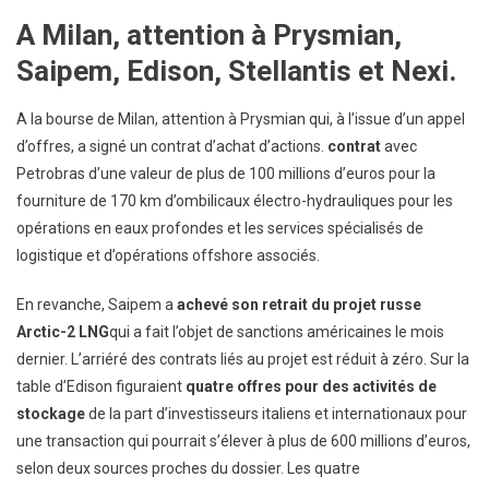
A Milan, attention à Prysmian,
Saipem, Edison, Stellantis et Nexi.
A la bourse de Milan, attention à Prysmian qui, à l’issue d’un appel
d’offres, a signé un contrat d’achat d’actions.
contrat
avec
Petrobras d’une valeur de plus de 100 millions d’euros pour la
fourniture de 170 km d’ombilicaux électro-hydrauliques pour les
opérations en eaux profondes et les services spécialisés de
logistique et d’opérations offshore associés.
En revanche, Saipem a
achevé son retrait du projet russe
Arctic-2 LNG
qui a fait l’objet de sanctions américaines le mois
dernier. L’arriéré des contrats liés au projet est réduit à zéro. Sur la
table d’Edison figuraient
quatre offres pour des activités de
stockage
de la part d’investisseurs italiens et internationaux pour
une transaction qui pourrait s’élever à plus de 600 millions d’euros,
selon deux sources proches du dossier. Les quatre