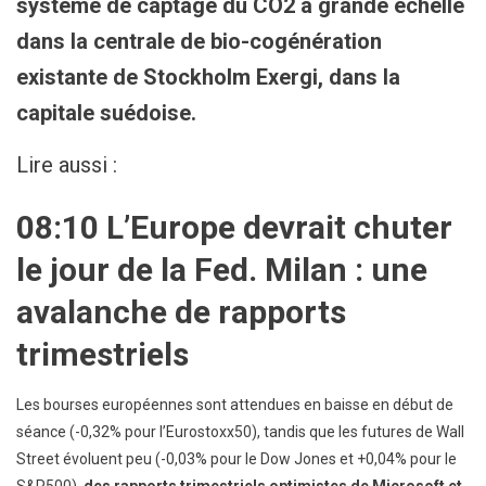
système de captage du CO2 à grande échelle
dans la centrale de bio-cogénération
existante de Stockholm Exergi, dans la
capitale suédoise.
Lire aussi :
08:10 L’Europe devrait chuter
le jour de la Fed. Milan : une
avalanche de rapports
trimestriels
Les bourses européennes sont attendues en baisse en début de
séance (-0,32% pour l’Eurostoxx50), tandis que les futures de Wall
Street évoluent peu (-0,03% pour le Dow Jones et +0,04% pour le
S&P500).
des rapports trimestriels optimistes de Microsoft et