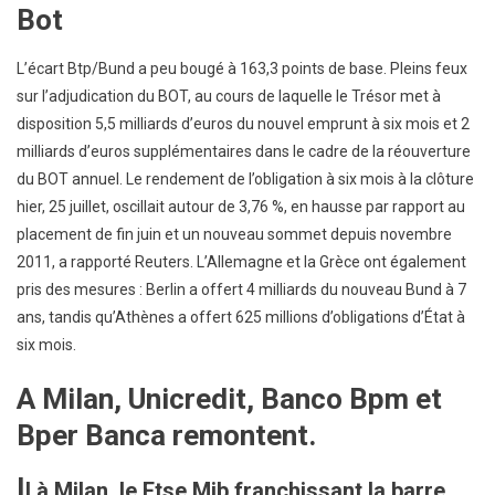
Bot
L’écart Btp/Bund a peu bougé à 163,3 points de base. Pleins feux
sur l’adjudication du BOT, au cours de laquelle le Trésor met à
disposition 5,5 milliards d’euros du nouvel emprunt à six mois et 2
milliards d’euros supplémentaires dans le cadre de la réouverture
du BOT annuel. Le rendement de l’obligation à six mois à la clôture
hier, 25 juillet, oscillait autour de 3,76 %, en hausse par rapport au
placement de fin juin et un nouveau sommet depuis novembre
2011, a rapporté Reuters. L’Allemagne et la Grèce ont également
pris des mesures : Berlin a offert 4 milliards du nouveau Bund à 7
ans, tandis qu’Athènes a offert 625 millions d’obligations d’État à
six mois.
A Milan, Unicredit, Banco Bpm et
Bper Banca remontent.
I
l
à Milan, le Ftse Mib franchissant la barre