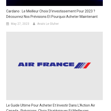
Cardano : Le Meilleur Choix D’investissement Pour 2023 ?
Découvrez Nos Prévisions Et Pourquoi Acheter Maintenant
May 27, 2023
Anaïs Le Gluher
Le Guide Ultime Pour Acheter Et Investir Dans L’Action Air
Canada : Prévisions, Choix Stratégiques Et Meilleures