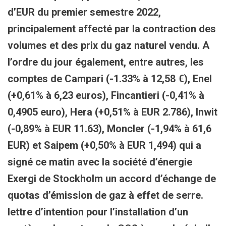
d’EUR du premier semestre 2022,
principalement affecté par la contraction des
volumes et des prix du gaz naturel vendu. A
l’ordre du jour également, entre autres, les
comptes de Campari (-1.33
% à 12,58 €), Enel
(+0,61% à 6,23 euros)
, Fincantieri
(-0,41
% à
0,4905 euro)
, Hera
(+0,51% à EUR 2.786)
, Inwit
(-0,89
% à EUR 11.63)
, Moncler
(-1,94
% à 61,6
EUR) et
Saipem
(+0,50% à EUR 1,494)
qui a
signé ce matin avec la société d’énergie
Exergi de Stockholm un accord d’échange de
quotas d’émission de gaz à effet de serre.
lettre d’intention
pour l’installation d’un