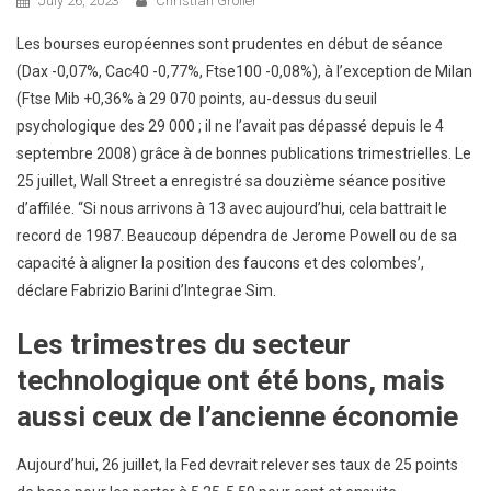
July 26, 2023
Christian Grolier
Les bourses européennes sont prudentes en début de séance
(Dax -0,07%, Cac40 -0,77%, Ftse100 -0,08%), à l’exception de Milan
(Ftse Mib +0,36% à 29 070 points, au-dessus du seuil
psychologique des 29 000 ; il ne l’avait pas dépassé depuis le 4
septembre 2008) grâce à de bonnes publications trimestrielles. Le
25 juillet, Wall Street a enregistré sa douzième séance positive
d’affilée. “Si nous arrivons à 13 avec aujourd’hui, cela battrait le
record de 1987. Beaucoup dépendra de Jerome Powell ou de sa
capacité à aligner la position des faucons et des colombes’,
déclare Fabrizio Barini d’Integrae Sim.
Les trimestres du secteur
technologique ont été bons, mais
aussi ceux de l’ancienne économie
Aujourd’hui, 26 juillet, la Fed devrait relever ses taux de 25 points