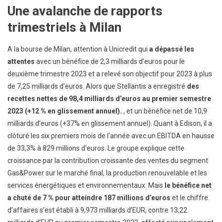
Une avalanche de rapports
trimestriels à Milan
A la bourse de Milan, attention à Unicredit qui
a dépassé les
attentes
avec un bénéfice de 2,3 milliards d’euros pour le
deuxième trimestre 2023 et a relevé son objectif pour 2023 à plus
de 7,25 milliards d’euros. Alors que Stellantis a enregistré
des
recettes nettes de 98,4 milliards d’euros au premier semestre
2023 (+12 % en glissement annuel).
, et un bénéfice net de 10,9
milliards d’euros (+37% en glissement annuel). Quant à Edison, il a
clôturé les six premiers mois de l’année avec un EBITDA en hausse
de 33,3% à 829 millions d’euros. Le groupe explique cette
croissance par la contribution croissante des ventes du segment
Gas&Power sur le marché final, la production renouvelable et les
services énergétiques et environnementaux. Mais
le bénéfice net
a chuté de 7 % pour atteindre 187 millions d’euros
et le chiffre
d’affaires s’est établi à 9,973 milliards d’EUR, contre 13,22