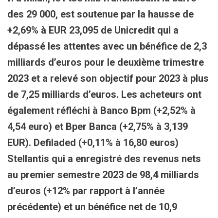
des 29 000,
est soutenue par la hausse de
+2,69% à EUR 23,095 de
Unicredit qui
a
dépassé les attentes
avec un bénéfice de 2,3
milliards d’euros pour le deuxième trimestre
2023 et a relevé son objectif pour 2023 à plus
de 7,25 milliards d’euros. Les acheteurs ont
également réfléchi à Banco Bpm (
+2,52% à
4,54 eur
o) et Bper Banca (+2,75% à 3,139
EUR). Defiladed (
+0,11% à 16,80 euros)
Stellantis qui a enregistré
des revenus nets
au premier semestre 2023 de 98,4 milliards
d’euros (+12% par rapport à l’année
précédente)
et un bénéfice net de 10,9