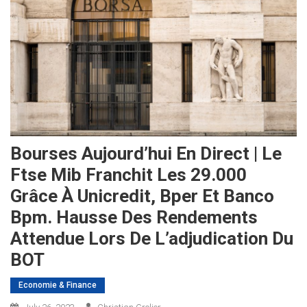
Bourses Aujourd’hui En Direct | Le
Ftse Mib Franchit Les 29.000
Grâce À Unicredit, Bper Et Banco
Bpm. Hausse Des Rendements
Attendue Lors De L’adjudication Du
BOT
Economie & Finance