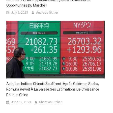
Opportunités Du Marché !
July 2, 2023
Anaïs Le Gluher
Asie, Les Indices Chinois Souffrent. Après Goldman Sachs,
Nomura Revoit À La Baisse Ses Estimations De Croissance
Pour La Chine
June 19, 2023
Christian Grolier