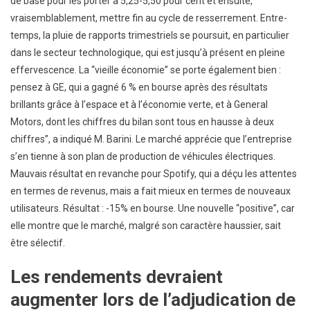
de base pour les porter à 5,25-5,50 pour cent et ensuite,
vraisemblablement, mettre fin au cycle de resserrement. Entre-
temps, la pluie de rapports trimestriels se poursuit, en particulier
dans le secteur technologique, qui est jusqu’à présent en pleine
effervescence. La “vieille économie” se porte également bien :
pensez à GE, qui a gagné 6 % en bourse après des résultats
brillants grâce à l’espace et à l’économie verte, et à General
Motors, dont les chiffres du bilan sont tous en hausse à deux
chiffres”, a indiqué M. Barini. Le marché apprécie que l’entreprise
s’en tienne à son plan de production de véhicules électriques.
Mauvais résultat en revanche pour Spotify, qui a déçu les attentes
en termes de revenus, mais a fait mieux en termes de nouveaux
utilisateurs. Résultat : -15% en bourse. Une nouvelle “positive”, car
elle montre que le marché, malgré son caractère haussier, sait
être sélectif.
Les rendements devraient
augmenter lors de l’adjudication de