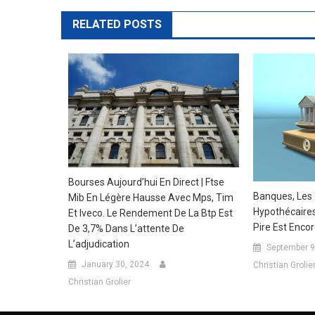
navigation
RELATED POSTS
Bourses Aujourd’hui En Direct | Ftse
Banques, Les 
Mib En Légère Hausse Avec Mps, Tim
Hypothécaires
Et Iveco. Le Rendement De La Btp Est
Pire Est Encor
De 3,7% Dans L’attente De
L’adjudication
September 9
January 30, 2024
Christian Grolie
Christian Grolier