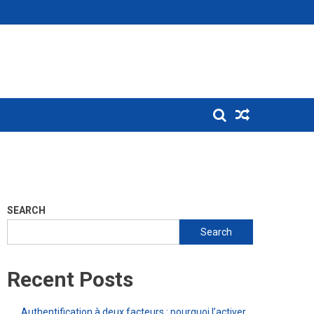
SEARCH
Search
Recent Posts
Authentification à deux facteurs : pourquoi l’activer