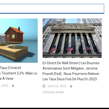
En Direct De Wall Street | Les Bourses
Taux D’intérêt
Américaines Sont Mitigées. Jerome
 Touchent 2,5%. Mais Le
Powell (Fed) : Nous Pourrions Relever
e À Venir
Les Taux Deux Fois De Plus En 2023
, 2022
June 22, 2023
r
Christian Grolier