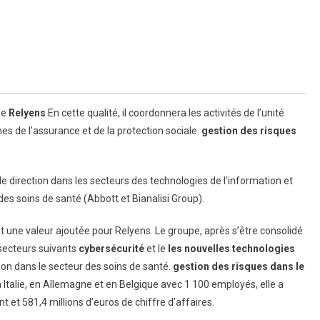
de
Relyens
En cette qualité, il coordonnera les activités de l’unité
s de l’assurance et de la protection sociale.
gestion des risques
direction dans les secteurs des technologies de l’information et
es soins de santé (Abbott et Bianalisi Group).
t une valeur ajoutée pour Relyens. Le groupe, après s’être consolidé
 secteurs suivants
cybersécurité
et le
les nouvelles technologies
ion dans le secteur des soins de santé.
gestion des risques dans le
Italie, en Allemagne et en Belgique avec 1 100 employés, elle a
 et 581,4 millions d’euros de chiffre d’affaires.