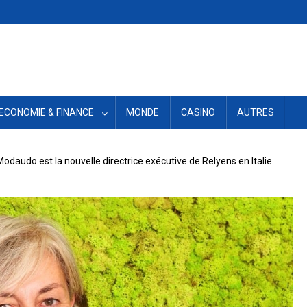
ECONOMIE & FINANCE
MONDE
CASINO
AUTRES
daudo est la nouvelle directrice exécutive de Relyens en Italie