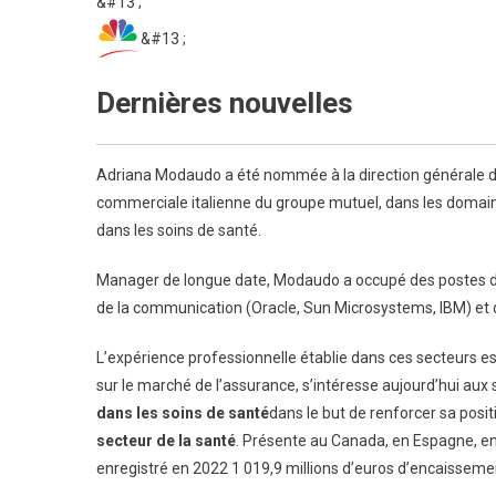
&#13 ;
&#13 ;
Dernières nouvelles
Adriana Modaudo a été nommée à la direction générale 
commerciale italienne du groupe mutuel, dans les domaine
dans les soins de santé.
Manager de longue date, Modaudo a occupé des postes de 
de la communication (Oracle, Sun Microsystems, IBM) et d
L’expérience professionnelle établie dans ces secteurs es
sur le marché de l’assurance, s’intéresse aujourd’hui aux
dans les soins de santé
dans le but de renforcer sa posit
secteur de la santé
. Présente au Canada, en Espagne, en 
enregistré en 2022 1 019,9 millions d’euros d’encaissement