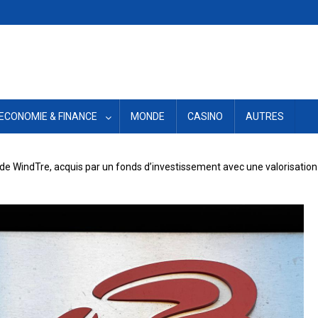
ECONOMIE & FINANCE
MONDE
CASINO
AUTRES
 de WindTre, acquis par un fonds d’investissement avec une valorisation 