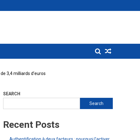
de 3,4 milliards d’euros
SEARCH
Search
Recent Posts
Authentification à deux facteurs : pourquoi l’activer