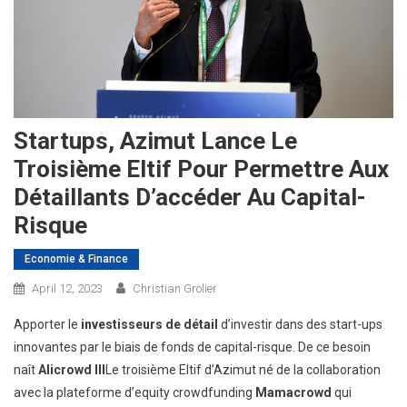
Startups, Azimut Lance Le
Troisième Eltif Pour Permettre Aux
Détaillants D’accéder Au Capital-
Risque
Economie & Finance
April 12, 2023
Christian Grolier
Apporter le
investisseurs de détail
d’investir dans des start-ups
innovantes par le biais de fonds de capital-risque. De ce besoin
naît
Alicrowd III
Le troisième Eltif d’Azimut né de la collaboration
avec la plateforme d’equity crowdfunding
Mamacrowd
qui