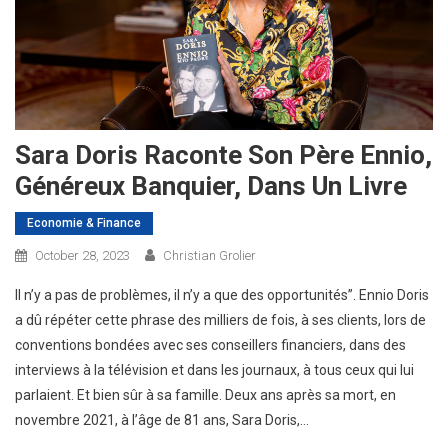
Sara Doris Raconte Son Père Ennio,
Généreux Banquier, Dans Un Livre
Economie & Finance
October 28, 2023
Christian Grolier
Il n’y a pas de problèmes, il n’y a que des opportunités”. Ennio Doris
a dû répéter cette phrase des milliers de fois, à ses clients, lors de
conventions bondées avec ses conseillers financiers, dans des
interviews à la télévision et dans les journaux, à tous ceux qui lui
parlaient. Et bien sûr à sa famille. Deux ans après sa mort, en
novembre 2021, à l’âge de 81 ans, Sara Doris,…