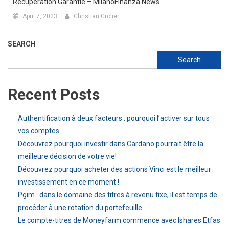
Récupération Garantie – MilanoFinanza News
April 7, 2023
Christian Grolier
SEARCH
Search
Recent Posts
Authentification à deux facteurs : pourquoi l’activer sur tous
vos comptes
Découvrez pourquoi investir dans Cardano pourrait être la
meilleure décision de votre vie!
Découvrez pourquoi acheter des actions Vinci est le meilleur
investissement en ce moment !
Pgim : dans le domaine des titres à revenu fixe, il est temps de
procéder à une rotation du portefeuille
Le compte-titres de Moneyfarm commence avec Ishares Etfas