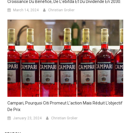
Croissance Du Bénéfice, De L’ebitda Et Du Dividende En 2030.
March 14, 2024
Christian Grolier
Campari, Pourquoi Citi Promeut L’action Mais Réduit L’objectif
De Prix
January 23, 2024
Christian Grolier