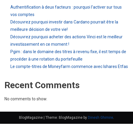
Authentification à deux facteurs : pourquoi l’activer sur tous
vos comptes
Découvrez pourquoi investir dans Cardano pourrait être la
meilleure décision de votre vie!
Découvrez pourquoi acheter des actions Vinci est le meilleur
investissement en ce moment !
Pgim : dans le domaine des titres à revenu fixe, il est temps de
procéder à une rotation du portefeuille
Le compte-titres de Moneyfarm commence avec Ishares Etfas
Recent Comments
No comments to show.
BlogMagazine
|
Theme: BlogMagazine by
Dinesh Ghimire
.