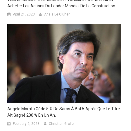
Acheter Les Actions Du Leader Mondial De La Construction
April 21, 2023
Anaïs Le Gluher
Angelo Moratti Cède 5 % De Saras À BofA Après Que Le Titre
Ait Gagné 200 % En Un An.
February 2, 2023
Christian Grolier