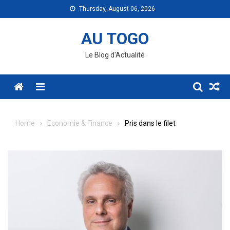
Skip
Thursday, August 06, 2026
to
content
AU TOGO
Le Blog d'Actualité
Menu
Home
Economie & Finance
Pris dans le filet