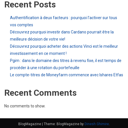
Recent Posts
Authentification à deux facteurs : pourquoi l’activer sur tous
vos comptes
Découvrez pourquoi investir dans Cardano pourrait être la
meilleure décision de votre vie!
Découvrez pourquoi acheter des actions Vinci est le meilleur
investissement en ce moment !
Pgim : dans le domaine des titres à revenu fixe, il est temps de
procéder à une rotation du portefeuille
Le compte-titres de Moneyfarm commence avec Ishares Etfas
Recent Comments
No comments to show.
BlogMagazine
|
Theme: BlogMagazine by
Dinesh Ghimire
.