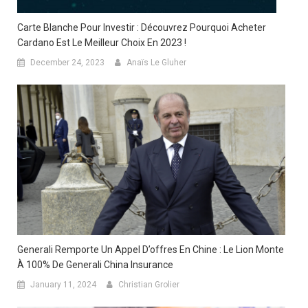
Carte Blanche Pour Investir : Découvrez Pourquoi Acheter
Cardano Est Le Meilleur Choix En 2023 !
December 24, 2023
Anaïs Le Gluher
Generali Remporte Un Appel D’offres En Chine : Le Lion Monte
À 100% De Generali China Insurance
January 11, 2024
Christian Grolier