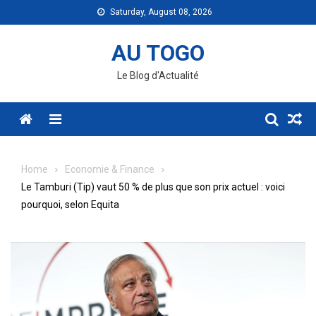
Skip
Saturday, August 08, 2026
to
content
AU TOGO
Le Blog d'Actualité
Menu
Home
Economie & Finance
Le Tamburi (Tip) vaut 50 % de plus que son prix actuel : voici
pourquoi, selon Equita