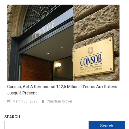
Consob, Acf A Remboursé 142,5 Millions D’euros Aux Italiens
Jusqu’à Présent
March 30, 2023
Christian Grolier
SEARCH
Search