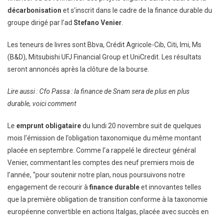
décarbonisation
et s’inscrit dans le cadre de la finance durable du
groupe dirigé par l’ad
Stefano Venier
.
Les teneurs de livres sont Bbva, Crédit Agricole-Cib, Citi, Imi, Ms
(B&D), Mitsubishi UFJ Financial Group et UniCredit. Les résultats
seront annoncés après la clôture de la bourse.
Lire aussi : Cfo Passa : la finance de Snam sera de plus en plus
durable, voici comment
Le
emprunt obligataire
du lundi 20 novembre suit de quelques
mois l’émission de l’obligation taxonomique du même montant
placée en septembre. Comme l’a rappelé le directeur général
Venier, commentant les comptes des neuf premiers mois de
l’année, “pour soutenir notre plan, nous poursuivons notre
engagement de recourir à
finance durable
et innovantes telles
que la première obligation de transition conforme à la taxonomie
européenne convertible en actions Italgas, placée avec succès en