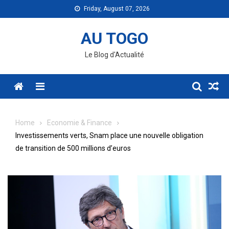
Skip
Friday, August 07, 2026
to
content
AU TOGO
Le Blog d'Actualité
Menu
Home
Economie & Finance
Investissements verts, Snam place une nouvelle obligation
de transition de 500 millions d’euros