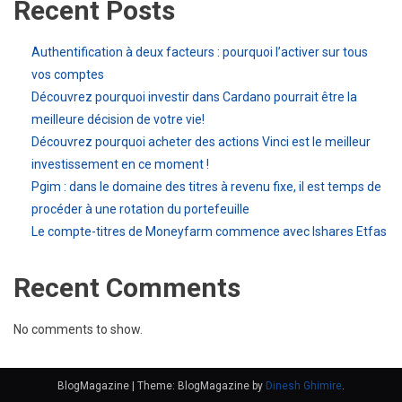
Recent Posts
Authentification à deux facteurs : pourquoi l’activer sur tous
vos comptes
Découvrez pourquoi investir dans Cardano pourrait être la
meilleure décision de votre vie!
Découvrez pourquoi acheter des actions Vinci est le meilleur
investissement en ce moment !
Pgim : dans le domaine des titres à revenu fixe, il est temps de
procéder à une rotation du portefeuille
Le compte-titres de Moneyfarm commence avec Ishares Etfas
Recent Comments
No comments to show.
BlogMagazine
|
Theme: BlogMagazine by
Dinesh Ghimire
.