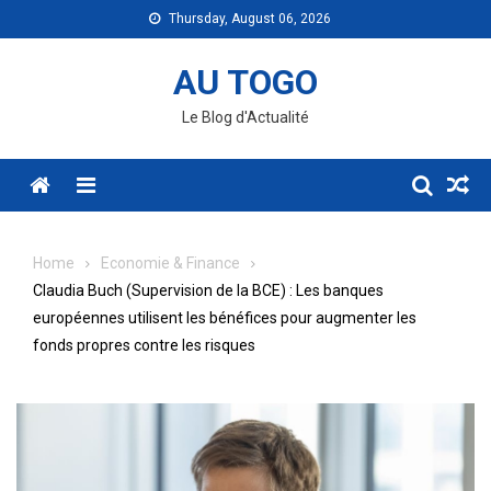
Skip
Thursday, August 06, 2026
to
content
AU TOGO
Le Blog d'Actualité
Menu
Home
Economie & Finance
Claudia Buch (Supervision de la BCE) : Les banques
européennes utilisent les bénéfices pour augmenter les
fonds propres contre les risques