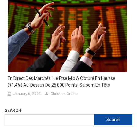
En Direct Des Marchés | Le Ftse Mib A Clôturé En Hausse
(+1,4%) Au-Dessus De 25 000 Points. Saipem En Tête
January 6, 2023
Christian Grolier
SEARCH
Search