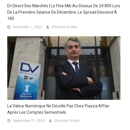
En Direct Des Marchés | Le Ftse Mib Au-Dessus De 24 800 Lors
De La Première Séance De Décembre, Le Spread Descend À
185
December 1, 2022
Christian Grolier
La Valeur Numérique Ne Décolle Pas Chez Piazza Affari
Après Les Comptes Semestriels
September 21, 2023
Christian Grolier