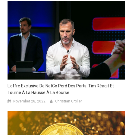
L’offre Exclusive De NetCo Perd Des Parts. Tim Réagit Et
Tourne À La Hausse À La Bourse.
November 28, 2022
Christian Grolier