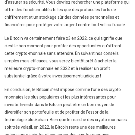
d’assurer sa sécurité. Vous devriez rechercher une plateforme qui
offre des fonctionnalités telles que des protocoles forts de
chiffrement et un stockage sûr des données personnelles et
financières pour protéger votre argent contre tout vol ou fraude.
Le Bitcoin va certainement faire x3 en 2022, ce qui signifie que
c’est le bon moment pour profiter des opportunités qu’offrent
cette crypto-monnaie sans attendre. En suivant nos conseils
simples mais efficaces, vous serez bientôt prêt à acheter la
meilleure crypto-monnaie en 2022 et à réaliser un profit
substantiel grâce à votre investissement judicieux !
En conclusion, le Bitcoin s’est imposé comme l’une des crypto
monnaies les plus populaires et les plus intéressantes pour
investir. Investir dans le Bitcoin peut être un bon moyen de
diversifier son portefeuille et de profiter de l’essor de la
technologie blockchain. Bien que le marché des crypto monnaies
soit très volatil, en 2022, le Bitcoin reste une des meilleures
options pour acheter et conserver des crypto monnaies.