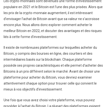
Les crypto-monnaies sont devenues une forme d’investissement
populaire en 2021 et le Bitcoin est l’une des plus prisées. Alors que
les prix de la crypto-monnaie augmentent, il est intéressant
d’envisager l’achat de Bitcoin avant que sa valeur ne s’accroisse
encore plus. Nous allons donc explorer comment acheter le
meilleur Bitcoin en 2022, et discuter des avantages et des risques
liés à cette forme d’investissement.
Il existe de nombreuses plateformes sur lesquelles acheter du
Bitcoin, y compris des bourses en ligne, des courtiers et des
intermédiaires basés sur la blockchain. Chaque plateforme
possède ses propres caractéristiques et elle permet d’acheter des
Bitcoins à un prix différent selon le marché. Avant de choisir une
plateforme pour acheter du Bitcoin, vous devriez examiner
attentivement chaque option pour trouver celle qui convient le
mieux à vos objectifs d’investissement.
Une fois que vous avez choisi votre plateforme, vous pouvez
procéder à l’achat du Bitcoin. La plupart des plateformes exigent