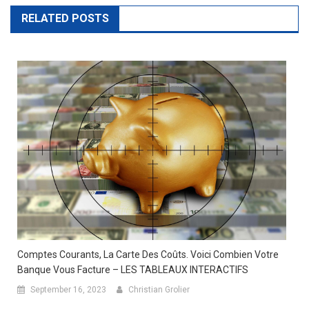
navigation
RELATED POSTS
Comptes Courants, La Carte Des Coûts. Voici Combien Votre
Banque Vous Facture – LES TABLEAUX INTERACTIFS
September 16, 2023
Christian Grolier